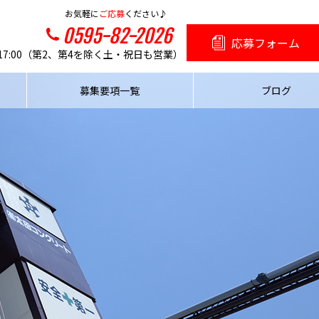
お気軽に
ご応募
ください♪
0595-82-2026
応募フォーム
～17:00（第2、第4を除く土・祝日も営業）
募集要項一覧
ブログ