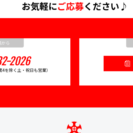
お気軽に
ご応募
ください♪
話から
2-2026
2、第4を除く土・祝日も営業）