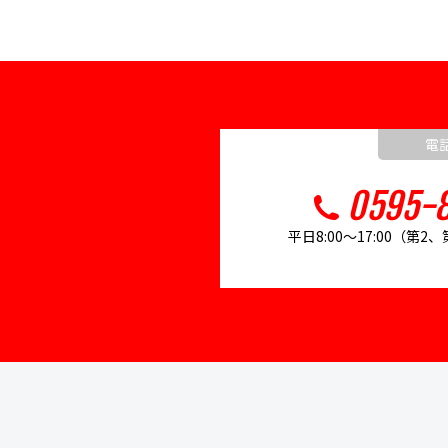
電
0595-8
平日8:00～17:00（第