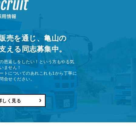
販売を通じ、亀山の
支える同志募集中。
の恩返しをしたい！という方もやる気
いません！
ートについてのあれこれも1から丁寧に
問合せください。
詳しく見る